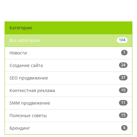
Категории
Все категории
104
Новости
1
Создание сайта
24
SEO продвижение
37
Контекстная реклама
10
SMM продвижение
11
Полезные советы
15
Брендинг
6