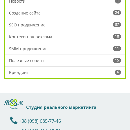
Новости
1
Создание сайта
24
SEO продвижение
37
Контекстная реклама
10
SMM продвижение
11
Полезные советы
15
Брендинг
6
Студия реального маркетинга
+38 (098) 685-77-46