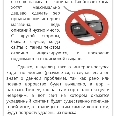
его еще называют – копипаст.
Так бывает когда
хотят максимально
дешево сделать seo
продвижение интернет
магазина, ведь
описаний нужно много.
С другой стороны,
бывают случаи, когда
сайты с таким текстом
отлично индексируются, и прекрасно
поднимаются в поисковой выдаче.
Однако, владелец такого интернет-ресурса
ходит по лезвию (разумеется, в случае если он
знает о данной проблеме), так как рано или
поздно воровство будет выявлено, а вор –
наказан. Точнее, как раз сам вор останется цел и
невредим, а вот сайт на котором окажется
украденный контент, будет существенно понижен
в рейтинге, а страницы с этим самым контентом,
будут попросту удалены из поиска.