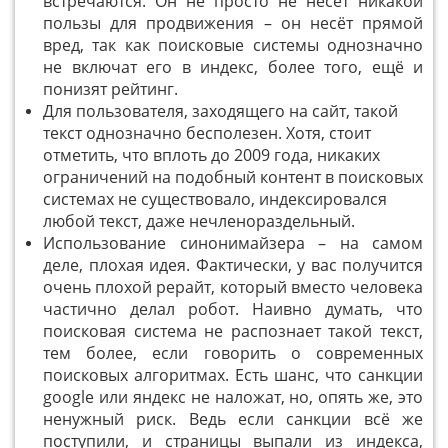
встречаются. Он не просто не несет никакой
пользы для продвижения – он несёт прямой
вред, так как поисковые системы однозначно
не включат его в индекс, более того, ещё и
понизят рейтинг.
Для пользователя, заходящего на сайт, такой
текст однозначно бесполезен. Хотя, стоит
отметить, что вплоть до 2009 года, никаких
ограничений на подобный контент в поисковых
системах не существовало, индексировался
любой текст, даже нечленораздельный.
Использование синонимайзера – на самом
деле, плохая идея. Фактически, у вас получится
очень плохой рерайт, который вместо человека
частично делал робот. Наивно думать, что
поисковая система не распознает такой текст,
тем более, если говорить о современных
поисковых алгоритмах. Есть шанс, что санкции
google или яндекс не наложат, но, опять же, это
ненужный риск. Ведь если санкции всё же
поступили, и страницы выпали из индекса,