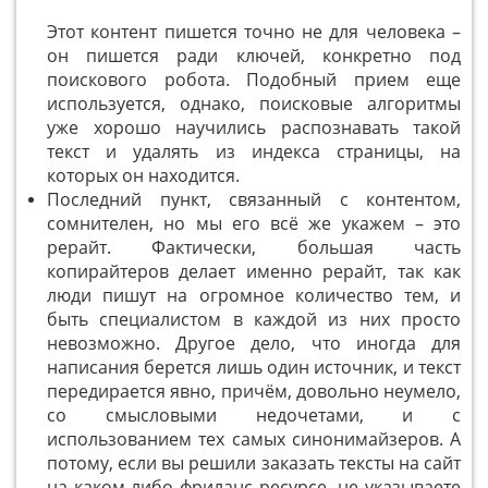
Этот контент пишется точно не для человека –
он пишется ради ключей, конкретно под
поискового робота. Подобный прием еще
используется, однако, поисковые алгоритмы
уже хорошо научились распознавать такой
текст и удалять из индекса страницы, на
которых он находится.
Последний пункт, связанный с контентом,
сомнителен, но мы его всё же укажем – это
рерайт. Фактически, большая часть
копирайтеров делает именно рерайт, так как
люди пишут на огромное количество тем, и
быть специалистом в каждой из них просто
невозможно. Другое дело, что иногда для
написания берется лишь один источник, и текст
передирается явно, причём, довольно неумело,
со смысловыми недочетами, и с
использованием тех самых синонимайзеров. А
потому, если вы решили заказать тексты на сайт
на каком-либо фриланс ресурсе, не указываете