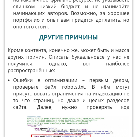
слишком низкий бюджет, и не нанимайте
начинающих авторов. Возможно, за хорошее
портфолио и опыт вам придется доплатить, но
оно того стоит.
ДРУГИЕ ПРИЧИНЫ
Кроме контента, конечно же, может быть и масса
других причин. Описать буквальновсе у нас не
получится, однако, вот наиболее
распространённые:
Ошибки в оптимизации – первым делом,
проверьте файл robots.txt. В нём могут
присутствовать ограничения на индексацию не
то что страниц, но даже и целых разделов
сайта.
Далее, нужно проверять код