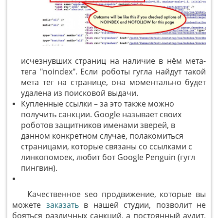
исчезнувших страниц на наличие в нём мета-
тега "noindex". Если роботы гугла найдут такой
мета тег на странице, она моментально будет
удалена из поисковой выдачи.
Купленные ссылки – за это также можно
получить санкции. Google называет своих
роботов защитников именами зверей, в
данном конкретном случае, полакомиться
страницами, которые связаны со ссылками с
линкопомоек, любит бот Google Penguin (гугл
пингвин).
Качественное seo продвижение, которые вы
можете
заказать
в нашей студии, позволит не
бояться различных санкций, а постоянный аудит,