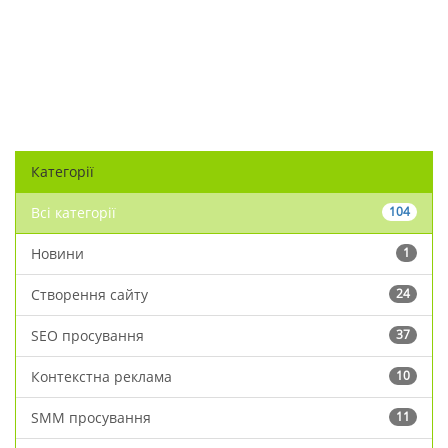
Категорії
Всі категорії
104
Новини
1
Створення сайту
24
SEO просування
37
Контекстна реклама
10
SMM просування
11