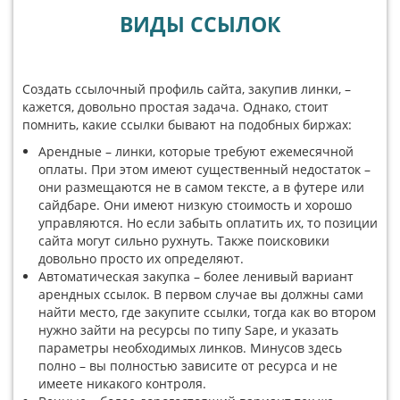
ВИДЫ ССЫЛОК
Создать ссылочный профиль сайта, закупив линки, –
кажется, довольно простая задача. Однако, стоит
помнить, какие ссылки бывают на подобных биржах:
Арендные – линки, которые требуют ежемесячной
оплаты. При этом имеют существенный недостаток –
они размещаются не в самом тексте, а в футере или
сайдбаре. Они имеют низкую стоимость и хорошо
управляются. Но если забыть оплатить их, то позиции
сайта могут сильно рухнуть. Также поисковики
довольно просто их определяют.
Автоматическая закупка – более ленивый вариант
арендных ссылок. В первом случае вы должны сами
найти место, где закупите ссылки, тогда как во втором
нужно зайти на ресурсы по типу Sape, и указать
параметры необходимых линков. Минусов здесь
полно – вы полностью зависите от ресурса и не
имеете никакого контроля.