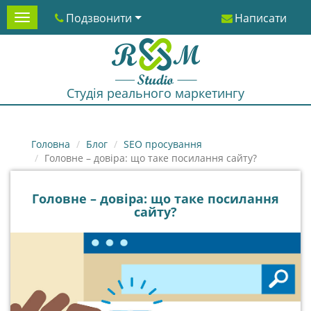
Подзвонити
Написати
Menu
Студія реального маркетингу
Головна
Блог
SEO просування
Головне – довіра: що таке посилання сайту?
Головне – довіра: що таке посилання
сайту?